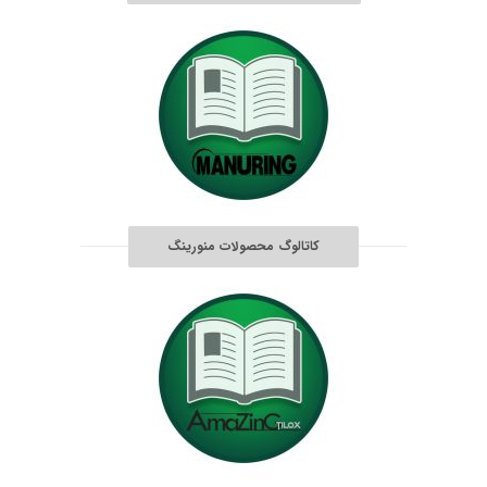
کاتالوگ محصولات منورینگ