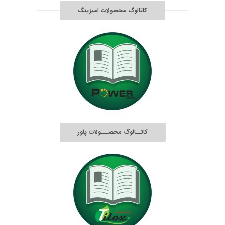
کاتالوگ محصولات امیزینگ
کاتــالوگ محصـــولات پاور