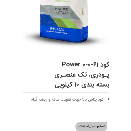
کود ۶۱-۰-۰ Power
پـودری، تک عنصـری
بسته بندی ۱۰ کیلویی
کود پتاس بالا جهت تقویت ساقه و ریشه گیاه